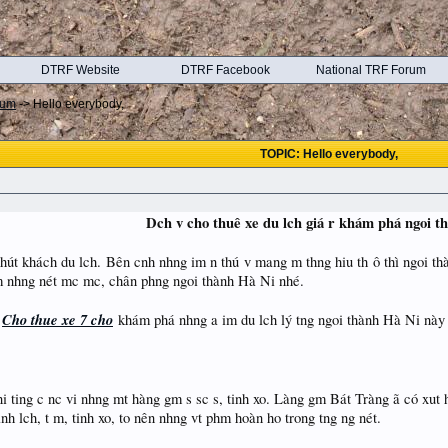
DTRF Website
DTRF Facebook
National TRF Forum
rum
->
Hello everybody,
TOPIC: Hello everybody,
Dch v cho thuê xe du lch giá r khám phá ngoi t
 hút khách du lch. Bên cnh nhng im n thú v mang m thng hiu th ô thì ngoi t
 nhng nét mc mc, chân phng ngoi thành Hà Ni nhé.
Cho thue xe 7 cho
v
khám phá nhng a im du lch lý tng ngoi thành Hà Ni này
i ting c nc vi nhng mt hàng gm s sc s, tinh xo. Làng gm Bát Tràng ã có xut
anh lch, t m, tinh xo, to nên nhng vt phm hoàn ho trong tng ng nét.