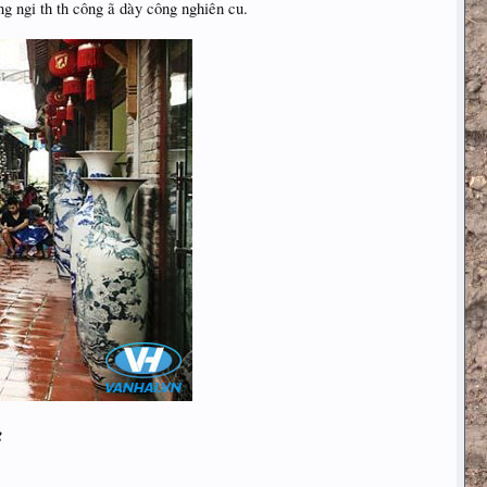
g ngi th th công ã dày công nghiên cu.
g