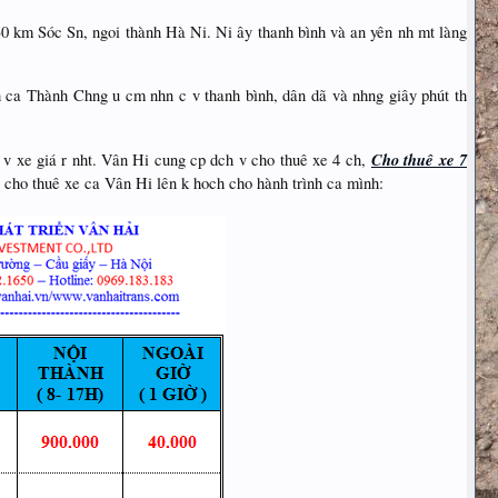
30 km Sóc Sn, ngoi thành Hà Ni. Ni ây thanh bình và an yên nh mt làng
ph ca Thành Chng u cm nhn c v thanh bình, dân dã và nhng giây phút th
Cho thuê xe 7
h v xe giá r nht. Vân Hi cung cp dch v cho thuê xe 4 ch,
a cho thuê xe ca Vân Hi lên k hoch cho hành trình ca mình: