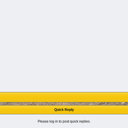
Quick Reply
Please log in to post quick replies.