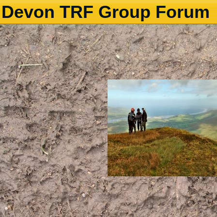
Devon TRF Group Forum